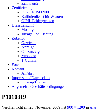
Zählwaage
Zertifizierung
DIN EN ISO 9001
Kalibrierdienst für Waagen
OIML Fehlergrenzen
Dienstleistung
Montage
Justage und Eichung
Zubehör
Gewichte
Anzeige
Großanzeige
Messdose
T-Gummi
Fotos
Kontakt
Anfahrt
Impressum / Datenschutz
Sitemap/Übersicht
Allgemeine Geschäftsbedingungen
P1010819
Veröffentlicht am
23. November 2009
mit
900 × 1200
in
Alte