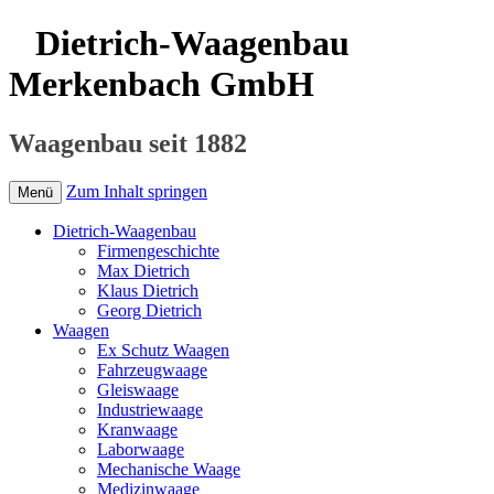
Dietrich-Waagenbau
Merkenbach GmbH
Waagenbau seit 1882
Zum Inhalt springen
Menü
Dietrich-Waagenbau
Firmengeschichte
Max Dietrich
Klaus Dietrich
Georg Dietrich
Waagen
Ex Schutz Waagen
Fahrzeugwaage
Gleiswaage
Industriewaage
Kranwaage
Laborwaage
Mechanische Waage
Medizinwaage