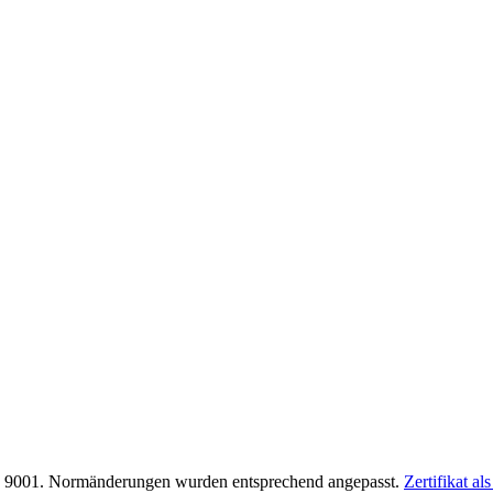
ISO 9001. Normänderungen wurden entsprechend angepasst.
Zertifikat a