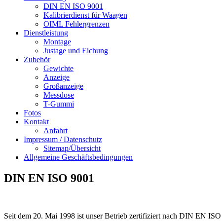
DIN EN ISO 9001
Kalibrierdienst für Waagen
OIML Fehlergrenzen
Dienstleistung
Montage
Justage und Eichung
Zubehör
Gewichte
Anzeige
Großanzeige
Messdose
T-Gummi
Fotos
Kontakt
Anfahrt
Impressum / Datenschutz
Sitemap/Übersicht
Allgemeine Geschäftsbedingungen
DIN EN ISO 9001
Seit dem 20. Mai 1998 ist unser Betrieb zertifiziert nach DIN EN 