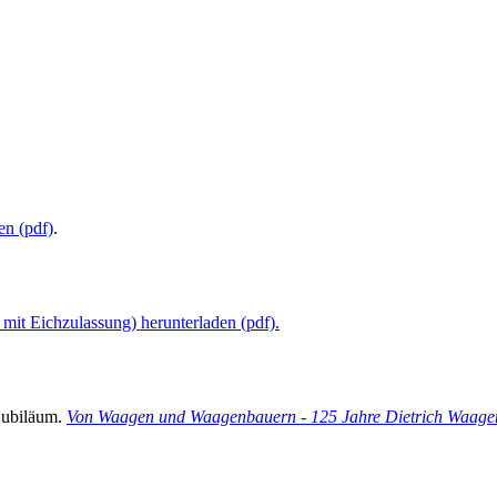
en (pdf)
.
t Eichzulassung) herunterladen (pdf).
jubiläum.
Von Waagen und Waagenbauern - 125 Jahre Dietrich Waa