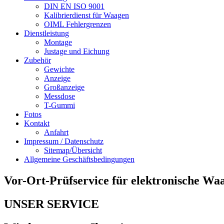
DIN EN ISO 9001
Kalibrierdienst für Waagen
OIML Fehlergrenzen
Dienstleistung
Montage
Justage und Eichung
Zubehör
Gewichte
Anzeige
Großanzeige
Messdose
T-Gummi
Fotos
Kontakt
Anfahrt
Impressum / Datenschutz
Sitemap/Übersicht
Allgemeine Geschäftsbedingungen
Vor-Ort-Prüfservice für elektronische Wa
UNSER SERVICE