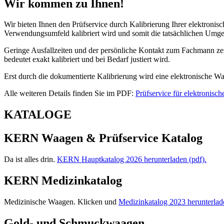
Wir kommen zu Ihnen!
Wir bieten Ihnen den Prüfservice durch Kalibrierung Ihrer elektroni
Verwendungsumfeld kalibriert wird und somit die tatsächlichen Umge
Geringe Ausfallzeiten und der persönliche Kontakt zum Fachmann zeich
bedeutet exakt kalibriert und bei Bedarf justiert wird.
Erst durch die dokumentierte Kalibrierung wird eine elektronische Wa
Alle weiteren Details finden Sie im PDF:
Prüfservice für elektronisc
KATALOGE
KERN Waagen & Prüfservice Katalog
Da ist alles drin.
KERN Hauptkatalog 2026 herunterladen (pdf).
KERN Medizinkatalog
Medizinische Waagen. Klicken und
Medizinkatalog 2023 herunterlad
Gold- und Schmuckwaagen