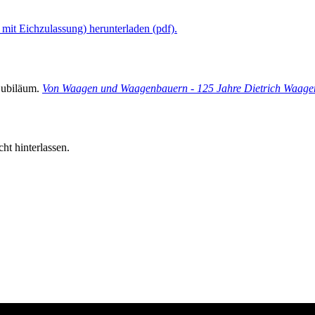
t Eichzulassung) herunterladen (pdf).
jubiläum.
Von Waagen und Waagenbauern - 125 Jahre Dietrich Waa
ht hinterlassen.