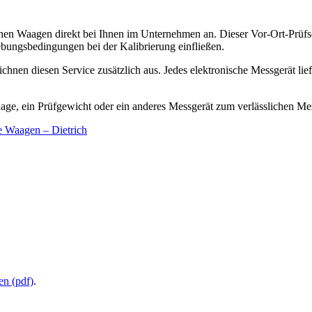
schen Waagen direkt bei Ihnen im Unternehmen an. Dieser Vor-Ort-Prüfs
bungsbedingungen bei der Kalibrierung einfließen.
nen diesen Service zusätzlich aus. Jedes elektronische Messgerät lief
age, ein Prüfgewicht oder ein anderes Messgerät zum verlässlichen Mess
he Waagen – Dietrich
en (pdf)
.