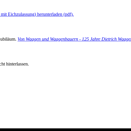
t Eichzulassung) herunterladen (pdf).
jubiläum.
Von Waagen und Waagenbauern - 125 Jahre Dietrich Waa
ht hinterlassen.