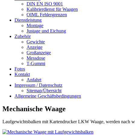
DIN EN ISO 9001
Kalibrierdienst für Waagen
OIML Fehlergrenzen
Dienstleistung
Montage
Justage und Eichung
Zubehör
Gewichte
Anzeige
Großanzeige
Messdose
T-Gummi
Fotos
Kontakt
Anfahrt
Impressum / Datenschutz
Sitemap/Übersicht
Allgemeine Geschäftsbedingungen
Mechanische Waage
Laufgewichtsbalken mit Kartendrucker LKW Waage, werden nach wie vo