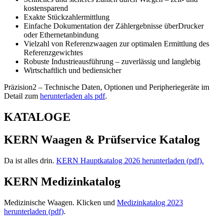
kostensparend
Exakte Stückzahlermittlung
Einfache Dokumentation der Zählergebnisse überDrucker
oder Ethernetanbindung
Vielzahl von Referenzwaagen zur optimalen Ermittlung des
Referenzgewichtes
Robuste Industrieausführung – zuverlässig und langlebig
Wirtschaftlich und bediensicher
Präzision2 – Technische Daten, Optionen und Peripheriegeräte im
Detail zum
herunterladen als pdf
.
KATALOGE
KERN Waagen & Prüfservice Katalog
Da ist alles drin.
KERN Hauptkatalog 2026 herunterladen (pdf).
KERN Medizinkatalog
Medizinische Waagen. Klicken und
Medizinkatalog 2023
herunterladen (pdf)
.