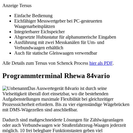
Anzeige Tersus
Einfache Bedienung
Eichfähiger Messwertgeber bei PC-gesteuerten
Waagenarbeitsplätzen
Integrierbarer Eichspeicher
Abgesetzte Hubtastatur für alphanumerische Eingaben
Ausführung mit zwei Messkanälen für Um- und
Verbundwaagen erhältlich
Auch für statische Gleiswaagen verwendbar
Alle Details zum Tersus von Schenck Process
hier als PDF
.
Programmterminal Rhewa 84vario
Das Auswertegerät 84vario ist durch seine
Vielseitigkeit überall dort einsetzbar, wo die bestehenden
Aufgabenstellungen maximale Flexibilität bei gleichzeitiger
Prozesssicherheit erfordern. Bis zu vier eigenständige Wägebrücken
mit DMS-Wägezellen sind anschließbar.
Dadurch sind maßgeschneiderte Lösungen für Zählwägeanlagen
oder auch Verbundwaagen wie Straßenfahrzeug-Waagen jederzeit
möglich. 10 frei belegbare Funktionstasten geben viel