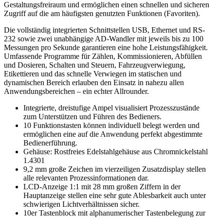
Gestaltungsfreiraum und ermöglichen einen schnellen und sicheren
Zugriff auf die am häufigsten genutzten Funktionen (Favoriten).
Die vollständig integrierten Schnittstellen USB, Ethernet und RS-
232 sowie zwei unabhängige AD-Wandler mit jeweils bis zu 100
Messungen pro Sekunde garantieren eine hohe Leistungsfähigkeit.
Umfassende Programme für Zählen, Kommissionieren, Abfüllen
und Dosieren, Schalten und Steuern, Fahrzeugverwiegung,
Etikettieren und das schnelle Verwiegen im statischen und
dynamischen Bereich erlauben den Einsatz in nahezu allen
Anwendungsbereichen – ein echter Allrounder.
Integrierte, dreistufige Ampel visualisiert Prozesszustände
zum Unterstützen und Führen des Bedieners.
10 Funktionstasten können individuell belegt werden und
ermöglichen eine auf die Anwendung perfekt abgestimmte
Bedienerführung.
Gehäuse: Rostfreies Edelstahlgehäuse aus Chromnickelstahl
1.4301
9,2 mm große Zeichen im vierzeiligen Zusatzdisplay stellen
alle relevanten Prozessinformationen dar.
LCD-Anzeige 1:1 mit 28 mm großen Ziffern in der
Hauptanzeige stellen eine sehr gute Ablesbarkeit auch unter
schwierigen Lichtverhältnissen sicher.
10er Tastenblock mit alphanumerischer Tastenbelegung zur