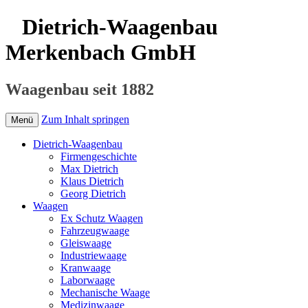
Dietrich-Waagenbau
Merkenbach GmbH
Waagenbau seit 1882
Zum Inhalt springen
Menü
Dietrich-Waagenbau
Firmengeschichte
Max Dietrich
Klaus Dietrich
Georg Dietrich
Waagen
Ex Schutz Waagen
Fahrzeugwaage
Gleiswaage
Industriewaage
Kranwaage
Laborwaage
Mechanische Waage
Medizinwaage