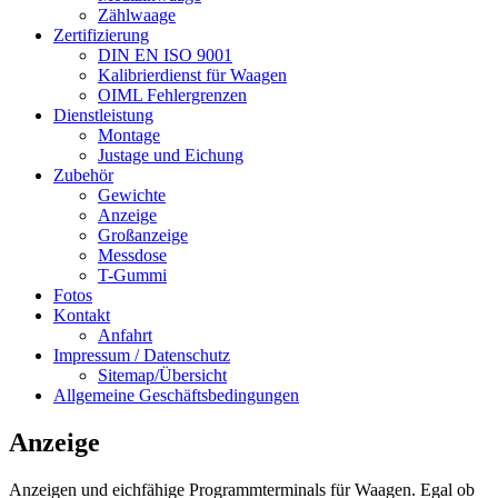
Zählwaage
Zertifizierung
DIN EN ISO 9001
Kalibrierdienst für Waagen
OIML Fehlergrenzen
Dienstleistung
Montage
Justage und Eichung
Zubehör
Gewichte
Anzeige
Großanzeige
Messdose
T-Gummi
Fotos
Kontakt
Anfahrt
Impressum / Datenschutz
Sitemap/Übersicht
Allgemeine Geschäftsbedingungen
Anzeige
Anzeigen und eichfähige Programmterminals für Waagen. Egal ob