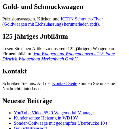
Gold- und Schmuckwaagen
Präzisionswaagen. Klicken und
KERN Schmuck-Flyer
(Goldwaagen mit Eichzulassung) herunterladen (pdf).
125 jähriges Jubiläum
Lesen Sie einen Artikel zu unserem 125 jährigem Waagenbau
Firmenjubiläum.
Von Waagen und Waagenbauern - 125 Jahre
Dietrich Waagenbau Merkenbach GmbH
Kontakt
Schreiben Sie uns. Auf der
Kontakt-Seite
können Sie uns eine
Nachricht hinterlassen.
Neueste Beiträge
YouTube Video 5520 Wägemodul Montage
Kundenseitige Heizung in WD10V
Sonder-Coilwaage mit gedämpfter Überbrücke 10 t
Gewichtstransport