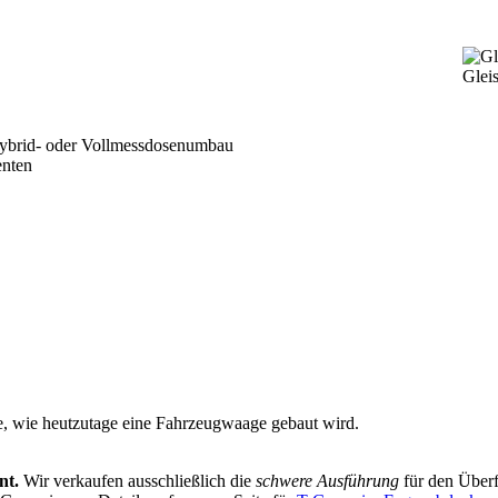
Glei
Hybrid- oder Vollmessdosenumbau
enten
ie, wie heutzutage eine Fahrzeugwaage gebaut wird.
nt.
Wir verkaufen ausschließlich die
schwere Ausführung
für den Überf