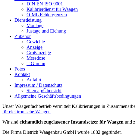
DIN EN ISO 9001
Kalibrierdienst für Waagen
OIML Fehlergrenzen
Dienstleistung
Montage
Justage und Eichung
Zubehör
Gewichte
Anzeige
Großanzeige
Messdose
T-Gummi
Fotos
Kontakt
Anfahrt
Impressum / Datenschutz
Sitemap/Übersicht
Allgemeine Geschäftsbedingungen
Unser Waagenfachbetrieb vermittelt Kalibrierungen in Zusammenarbe
für elektronische Waagen
Wir sind
eichamtlich zugelassener Instandsetzer für Waagen
und z
Die Firma Dietrich Waagenbau GmbH wurde 1882 gegründet.