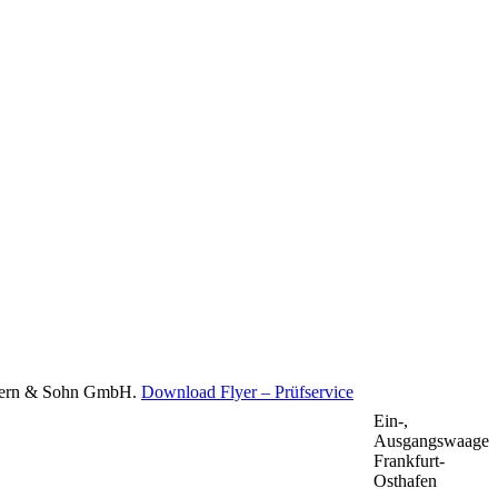
r Kern & Sohn GmbH.
Download Flyer – Prüfservice
Ein-,
Ausgangswaage
Frankfurt-
Osthafen