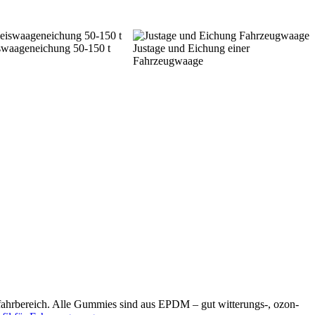
swaageneichung 50-150 t
Justage und Eichung einer
Fahrzeugwaage
ahrbereich. Alle Gummies sind aus EPDM – gut witterungs-, ozon-