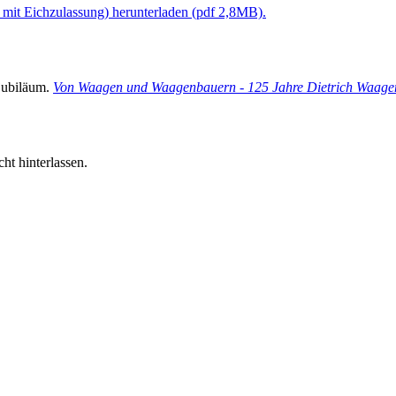
t Eichzulassung) herunterladen (pdf 2,8MB).
jubiläum.
Von Waagen und Waagenbauern - 125 Jahre Dietrich Waa
ht hinterlassen.