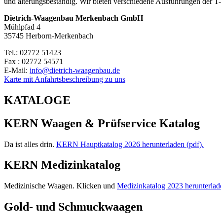
und alterungsbeständig. Wir bieten verschiedene Ausführungen der T-
Dietrich-Waagenbau Merkenbach GmbH
Mühlpfad 4
35745 Herborn-Merkenbach
Tel.: 02772 51423
Fax : 02772 54571
E-Mail:
info@dietrich-waagenbau.de
Karte mit Anfahrtsbeschreibung zu uns
KATALOGE
KERN Waagen & Prüfservice Katalog
Da ist alles drin.
KERN Hauptkatalog 2026 herunterladen (pdf).
KERN Medizinkatalog
Medizinische Waagen. Klicken und
Medizinkatalog 2023 herunterlad
Gold- und Schmuckwaagen