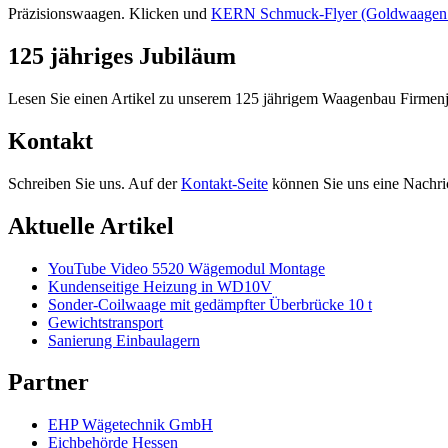
Präzisionswaagen. Klicken und
KERN Schmuck-Flyer (Goldwaagen mi
125 jähriges Jubiläum
Lesen Sie einen Artikel zu unserem 125 jährigem Waagenbau Firmen
Kontakt
Schreiben Sie uns. Auf der
Kontakt-Seite
können Sie uns eine Nachric
Aktuelle Artikel
YouTube Video 5520 Wägemodul Montage
Kundenseitige Heizung in WD10V
Sonder-Coilwaage mit gedämpfter Überbrücke 10 t
Gewichtstransport
Sanierung Einbaulagern
Partner
EHP Wägetechnik GmbH
Eichbehörde Hessen