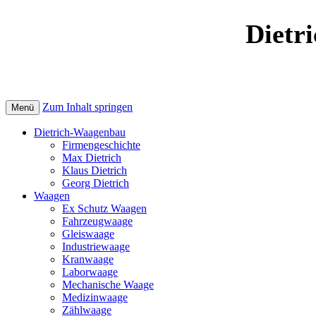
Dietri
Zum Inhalt springen
Menü
Dietrich-Waagenbau
Firmengeschichte
Max Dietrich
Klaus Dietrich
Georg Dietrich
Waagen
Ex Schutz Waagen
Fahrzeugwaage
Gleiswaage
Industriewaage
Kranwaage
Laborwaage
Mechanische Waage
Medizinwaage
Zählwaage