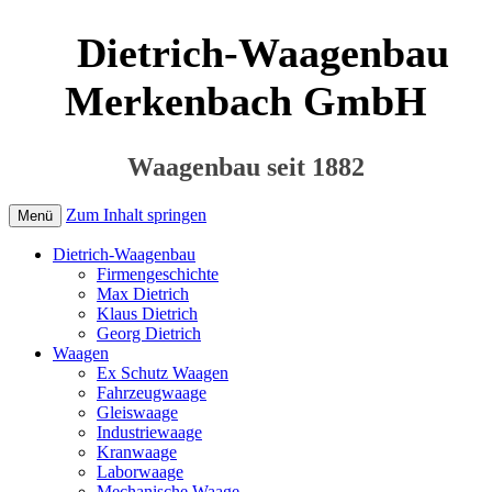
Dietrich-Waagenbau
Merkenbach GmbH
Waagenbau seit 1882
Zum Inhalt springen
Menü
Dietrich-Waagenbau
Firmengeschichte
Max Dietrich
Klaus Dietrich
Georg Dietrich
Waagen
Ex Schutz Waagen
Fahrzeugwaage
Gleiswaage
Industriewaage
Kranwaage
Laborwaage
Mechanische Waage