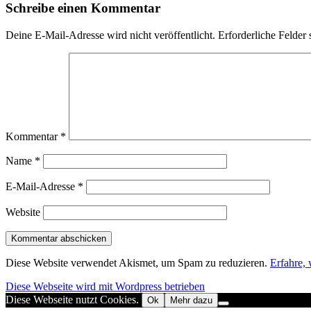
Schreibe einen Kommentar
Deine E-Mail-Adresse wird nicht veröffentlicht.
Erforderliche Felder 
Kommentar
*
Name
*
E-Mail-Adresse
*
Website
Diese Website verwendet Akismet, um Spam zu reduzieren.
Erfahre,
Diese Webseite wird mit Wordpress betrieben
Diese Webseite nutzt Cookies.
Ok
Mehr dazu