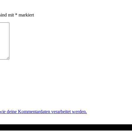
sind mit
*
markiert
 wie deine Kommentardaten verarbeitet werden.