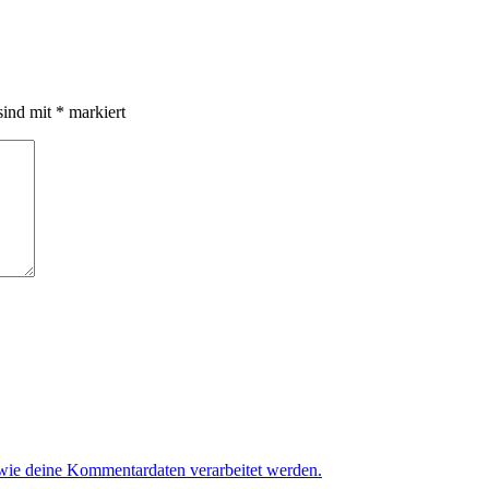
sind mit
*
markiert
 wie deine Kommentardaten verarbeitet werden.