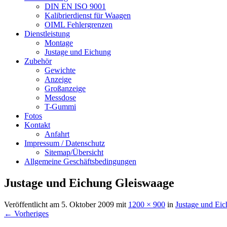
DIN EN ISO 9001
Kalibrierdienst für Waagen
OIML Fehlergrenzen
Dienstleistung
Montage
Justage und Eichung
Zubehör
Gewichte
Anzeige
Großanzeige
Messdose
T-Gummi
Fotos
Kontakt
Anfahrt
Impressum / Datenschutz
Sitemap/Übersicht
Allgemeine Geschäftsbedingungen
Justage und Eichung Gleiswaage
Veröffentlicht am
5. Oktober 2009
mit
1200 × 900
in
Justage und Ei
← Vorheriges