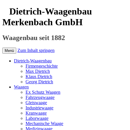
Dietrich-Waagenbau
Merkenbach GmbH
Waagenbau seit 1882
Zum Inhalt springen
Menü
Dietrich-Waagenbau
Firmengeschichte
Max Dietrich
Klaus Dietrich
Georg Dietrich
Waagen
Ex Schutz Waagen
Fahrzeugwaage
Gleiswaage
Industriewaage
Kranwaage
Laborwaage
Mechanische Waage
Medizinwaage