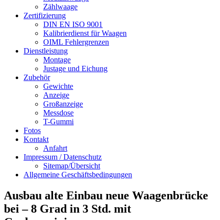
Zählwaage
Zertifizierung
DIN EN ISO 9001
Kalibrierdienst für Waagen
OIML Fehlergrenzen
Dienstleistung
Montage
Justage und Eichung
Zubehör
Gewichte
Anzeige
Großanzeige
Messdose
T-Gummi
Fotos
Kontakt
Anfahrt
Impressum / Datenschutz
Sitemap/Übersicht
Allgemeine Geschäftsbedingungen
Ausbau alte Einbau neue Waagenbrücke
bei – 8 Grad in 3 Std. mit