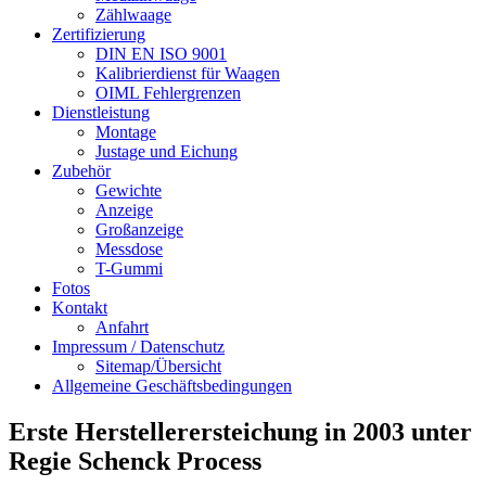
Zählwaage
Zertifizierung
DIN EN ISO 9001
Kalibrierdienst für Waagen
OIML Fehlergrenzen
Dienstleistung
Montage
Justage und Eichung
Zubehör
Gewichte
Anzeige
Großanzeige
Messdose
T-Gummi
Fotos
Kontakt
Anfahrt
Impressum / Datenschutz
Sitemap/Übersicht
Allgemeine Geschäftsbedingungen
Erste Herstellerersteichung in 2003 unter
Regie Schenck Process