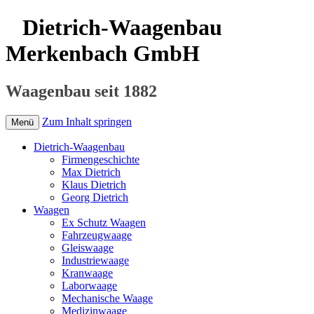
Dietrich-Waagenbau
Merkenbach GmbH
Waagenbau seit 1882
Zum Inhalt springen
Menü
Dietrich-Waagenbau
Firmengeschichte
Max Dietrich
Klaus Dietrich
Georg Dietrich
Waagen
Ex Schutz Waagen
Fahrzeugwaage
Gleiswaage
Industriewaage
Kranwaage
Laborwaage
Mechanische Waage
Medizinwaage