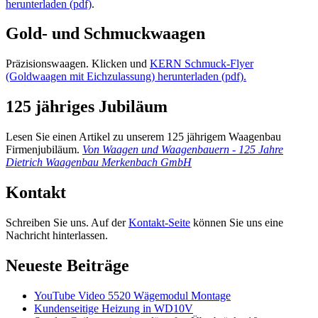
herunterladen (pdf)
.
Gold- und Schmuckwaagen
Präzisionswaagen. Klicken und
KERN Schmuck-Flyer
(Goldwaagen mit Eichzulassung) herunterladen (pdf).
125 jähriges Jubiläum
Lesen Sie einen Artikel zu unserem 125 jährigem Waagenbau
Firmenjubiläum.
Von Waagen und Waagenbauern - 125 Jahre
Dietrich Waagenbau Merkenbach GmbH
Kontakt
Schreiben Sie uns. Auf der
Kontakt-Seite
können Sie uns eine
Nachricht hinterlassen.
Neueste Beiträge
YouTube Video 5520 Wägemodul Montage
Kundenseitige Heizung in WD10V