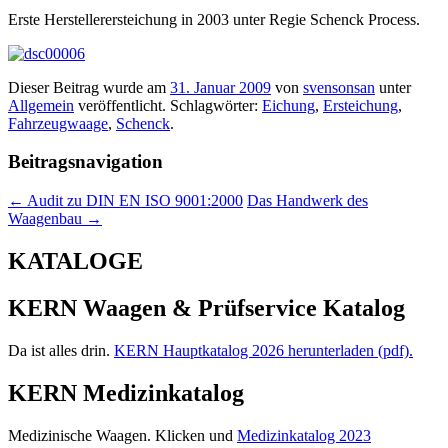
Erste Herstellerersteichung in 2003 unter Regie Schenck Process.
Dieser Beitrag wurde am
31. Januar 2009
von
svensonsan
unter
Allgemein
veröffentlicht. Schlagwörter:
Eichung
,
Ersteichung
,
Fahrzeugwaage
,
Schenck
.
Beitragsnavigation
←
Audit zu DIN EN ISO 9001:2000
Das Handwerk des
Waagenbau
→
KATALOGE
KERN Waagen & Prüfservice Katalog
Da ist alles drin.
KERN Hauptkatalog 2026 herunterladen (pdf).
KERN Medizinkatalog
Medizinische Waagen. Klicken und
Medizinkatalog 2023