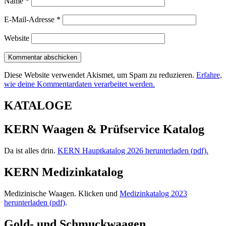
Name
*
E-Mail-Adresse
*
Website
Diese Website verwendet Akismet, um Spam zu reduzieren.
Erfahre,
wie deine Kommentardaten verarbeitet werden.
KATALOGE
KERN Waagen & Prüfservice Katalog
Da ist alles drin.
KERN Hauptkatalog 2026 herunterladen (pdf).
KERN Medizinkatalog
Medizinische Waagen. Klicken und
Medizinkatalog 2023
herunterladen (pdf)
.
Gold- und Schmuckwaagen