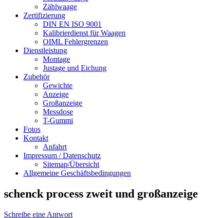
Zählwaage
Zertifizierung
DIN EN ISO 9001
Kalibrierdienst für Waagen
OIML Fehlergrenzen
Dienstleistung
Montage
Justage und Eichung
Zubehör
Gewichte
Anzeige
Großanzeige
Messdose
T-Gummi
Fotos
Kontakt
Anfahrt
Impressum / Datenschutz
Sitemap/Übersicht
Allgemeine Geschäftsbedingungen
schenck process zweit und großanzeige
Schreibe eine Antwort