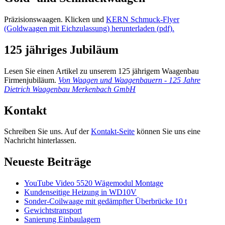
Präzisionswaagen. Klicken und
KERN Schmuck-Flyer
(Goldwaagen mit Eichzulassung) herunterladen (pdf).
125 jähriges Jubiläum
Lesen Sie einen Artikel zu unserem 125 jährigem Waagenbau
Firmenjubiläum.
Von Waagen und Waagenbauern - 125 Jahre
Dietrich Waagenbau Merkenbach GmbH
Kontakt
Schreiben Sie uns. Auf der
Kontakt-Seite
können Sie uns eine
Nachricht hinterlassen.
Neueste Beiträge
YouTube Video 5520 Wägemodul Montage
Kundenseitige Heizung in WD10V
Sonder-Coilwaage mit gedämpfter Überbrücke 10 t
Gewichtstransport
Sanierung Einbaulagern