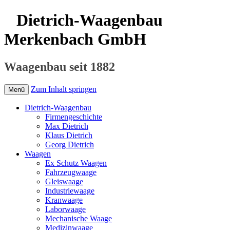
Dietrich-Waagenbau
Merkenbach GmbH
Waagenbau seit 1882
Zum Inhalt springen
Menü
Dietrich-Waagenbau
Firmengeschichte
Max Dietrich
Klaus Dietrich
Georg Dietrich
Waagen
Ex Schutz Waagen
Fahrzeugwaage
Gleiswaage
Industriewaage
Kranwaage
Laborwaage
Mechanische Waage
Medizinwaage