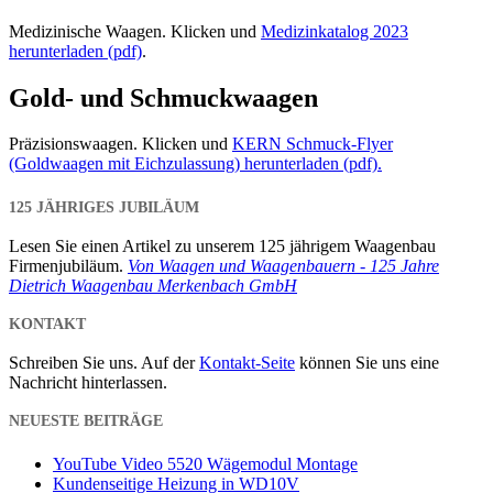
Medizinische Waagen. Klicken und
Medizinkatalog 2023
herunterladen (pdf)
.
Gold- und Schmuckwaagen
Präzisionswaagen. Klicken und
KERN Schmuck-Flyer
(Goldwaagen mit Eichzulassung) herunterladen (pdf).
125 JÄHRIGES JUBILÄUM
Lesen Sie einen Artikel zu unserem 125 jährigem Waagenbau
Firmenjubiläum.
Von Waagen und Waagenbauern - 125 Jahre
Dietrich Waagenbau Merkenbach GmbH
KONTAKT
Schreiben Sie uns. Auf der
Kontakt-Seite
können Sie uns eine
Nachricht hinterlassen.
NEUESTE BEITRÄGE
YouTube Video 5520 Wägemodul Montage
Kundenseitige Heizung in WD10V