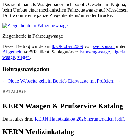
Das sieht man als Waagenbauer nicht so oft. Gesehen in Nigeria,
beim Umbau einer mechanischen Fahrzeugwaage auf Messdosen.
Dort wohnte eine ganze Ziegenherde in/unter der Brücke.
Ziegenherde in Fahrzeugwaage
Dieser Beitrag wurde am
8. Oktober 2009
von
svensonsan
unter
Allgemein
veröffentlicht. Schlagwörter:
Fahrzeugwaage
,
nigeria
,
waage
,
ziegen
.
Beitragsnavigation
←
Neue Webseite geht in Betrieb
Eierwaage mit Prüfeiern
→
KATALOGE
KERN Waagen & Prüfservice Katalog
Da ist alles drin.
KERN Hauptkatalog 2026 herunterladen (pdf).
KERN Medizinkatalog