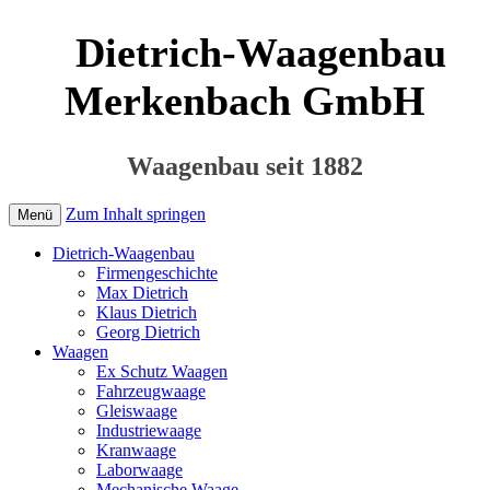
Dietrich-Waagenbau
Merkenbach GmbH
Waagenbau seit 1882
Zum Inhalt springen
Menü
Dietrich-Waagenbau
Firmengeschichte
Max Dietrich
Klaus Dietrich
Georg Dietrich
Waagen
Ex Schutz Waagen
Fahrzeugwaage
Gleiswaage
Industriewaage
Kranwaage
Laborwaage
Mechanische Waage